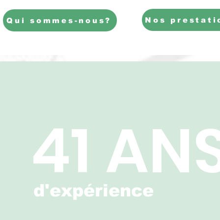
Nos prestati
Qui sommes-nous?
41 AN
d'expérience