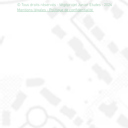
© Tous droits réservés - Végéprojet Junior Etudes - 2024
Mentions légales - Politique de confidentialité