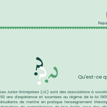
Rejo
?
?
?
Qu'est-ce qu'
Les Junior-Entreprises (J.E.) sont des associations à voca
50 ans d’expérience et soumises au régime de la loi 1901
étudiants de mettre en pratique l’enseignement théoriq
domaines de compétences de leur école, pour des clients